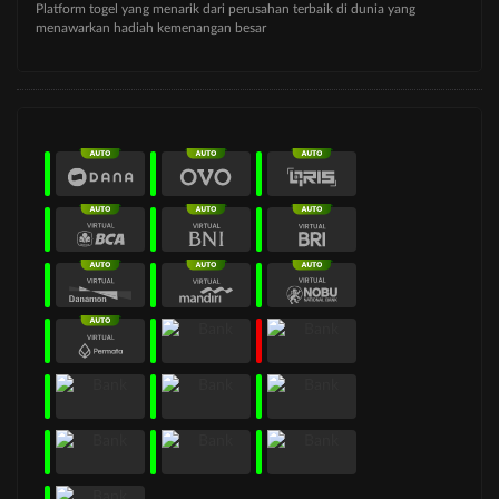
Platform togel yang menarik dari perusahan terbaik di dunia yang
menawarkan hadiah kemenangan besar