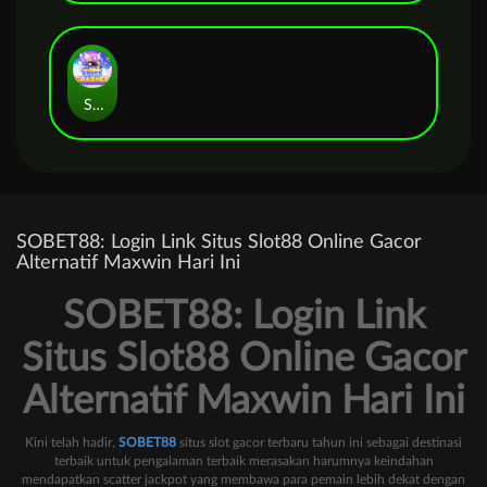
Space Crasher
SOBET88: Login Link Situs Slot88 Online Gacor
Alternatif Maxwin Hari Ini
SOBET88: Login Link
Situs Slot88 Online Gacor
Alternatif Maxwin Hari Ini
Kini telah hadir,
SOBET88
situs slot gacor terbaru tahun ini sebagai destinasi
terbaik untuk pengalaman terbaik merasakan harumnya keindahan
mendapatkan scatter jackpot yang membawa para pemain lebih dekat dengan