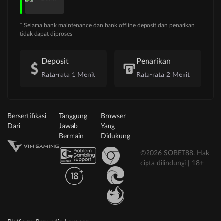
* Selama bank maintenance dan bank offline deposit dan penarikan
tidak dapat diproses
Deposit
Penarikan
Rata-rata 1 Menit
Rata-rata 2 Menit
Bersertifikasi
Tanggung
Browser
Dari
Jawab
Yang
Bermain
Didukung
©2026 SOBET88. Hak
cipta dilindungi | 18+