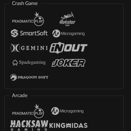
Crash Game
Arcade