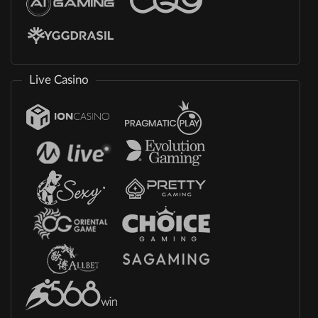
Live Casino