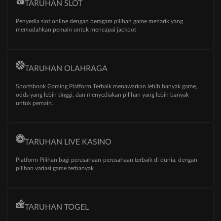
TARUHAN SLOT
Penyedia slot online dengan beragam pilihan game menarik yang
memudahkan pemain untuk mencapai jackpot
TARUHAN OLAHRAGA
Sportsbook Gaming Platform Terbaik menawarkan lebih banyak game,
odds yang lebih tinggi, dan menyediakan pilihan yang lebih banyak
untuk pemain.
TARUHAN LIVE KASINO
Platform Pilihan bagi perusahaan-perusahaan terbaik di dunia, dengan
pilihan variasi game terbanyak
TARUHAN TOGEL