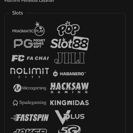
Platform Penyedia Layanan
Slots