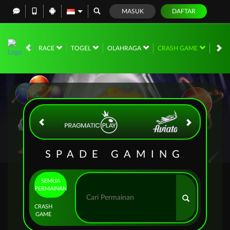
MASUK
DAFTAR
 CASINO
RACE
TOGEL
OLAHRAGA
CRASH GAME
ARC
SPADE GAMING
SEMUA
PERMAINAN
CRASH
GAME