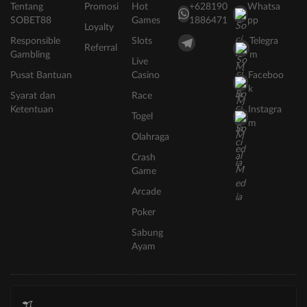
Tentang
Promosi
Hot
+628190
Whatsa
SOBET88
Games
1886471
pp
Loyalty
Responsible
Slots
Telegra
Referral
Gambling
m
Live
Pusat Bantuan
Casino
Faceboo
k
Syarat dan
Race
Ketentuan
Instagra
Togel
m
Olahraga
Crash
Game
Arcade
Poker
Sabung
Ayam