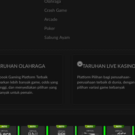
Olahraga
Crash Game
Arcade
Poker
Sabung Ayam
ARUHAN OLAHRAGA
TARUHAN LIVE KASIN
book Gaming Platform Terbaik
Platform Pilihan bagi perusahaan-
rkan lebih banyak game, odds yang
perusahaan terbaik di dunia, dengan
tinggi, dan menyediakan pilihan yang
pilihan variasi game terbanyak
banyak untuk pemain.