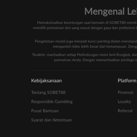
Mengenal Leb
Memaksimalkan keuntungan saat bermain di SOBET88 membutuh
memilih permainan slot yang sesuai dengan gaya dan preferensi
Pengelolaan modal juga menjadi kunci penting dalam mendapa
mengambil risiko lebih besar dari kemampuan. Dengan
Terakhir, manfaatkan setiap Perlindungan resmi Anti Rungkat, d
permainan Anda. Dengan memanfaatkan privilage in
Kebijaksanaan
Platform
Tentang SOBET88
Promosi
Responsible Gambling
Loyalty
Pusat Bantuan
Referral
Syarat dan Ketentuan