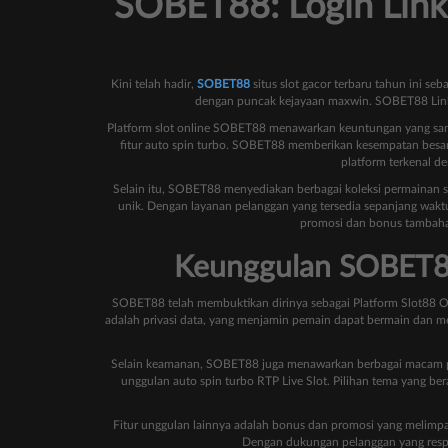
SOBET88: Login Link 
Kini telah hadir,
SOBET88
situs slot gacor terbaru tahun ini s
dengan puncak kejayaan maxwin. SOBET88 Link S
Platform slot online SOBET88 menawarkan keuntungan yang san
fitur auto spin turbo. SOBET88 memberikan kesempatan besa
platform terkenal d
Selain itu, SOBET88 menyediakan berbagai koleksi permainan s
unik. Dengan layanan pelanggan yang tersedia sepanjang wak
promosi dan bonus tambaha
Keunggulan SOBET88
SOBET88 telah membuktikan dirinya sebagai Platform Slot88 On
adalah privasi data, yang menjamin pemain dapat bermain dan me
Selain keamanan, SOBET88 juga menawarkan berbagai macam perm
unggulan auto spin turbo RTP Live Slot. Pilihan tema yang b
Fitur unggulan lainnya adalah bonus dan promosi yang melimpa
Dengan dukungan pelanggan yang resp