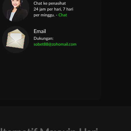
Chat ke penasihat
24 jam per hari, 7 hari
per minggu. -
Chat
Email
Dukungan:
sobet88@zohomail.com