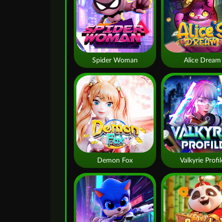
Spider Woman
Alice Dream
Demon Fox
Valkyrie Profil