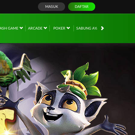
MASUK
DAFTAR
PROMOSI
ASH GAME
ARCADE
POKER
SABUNG AYAM