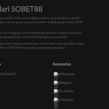
 dari SOBET88
ersedia. Salah satu langkah pertama yang dianjurkan adalah
 dapat mencari game yang menawarkan tingkat pengembalian (RTP)
 atau mingguan, serta menghindari bermain dengan emosi atau
mbang tanpa harus khawatir kehilangan banyak kredit.
gga bonus deposit memberikan nilai tambah yang signifikan dalam
jadikan SOBET88 sebagai situs yang menguntungkan.
n
Komunitas
901886471
Whatsapp
Telegram
Facebook
Instagram