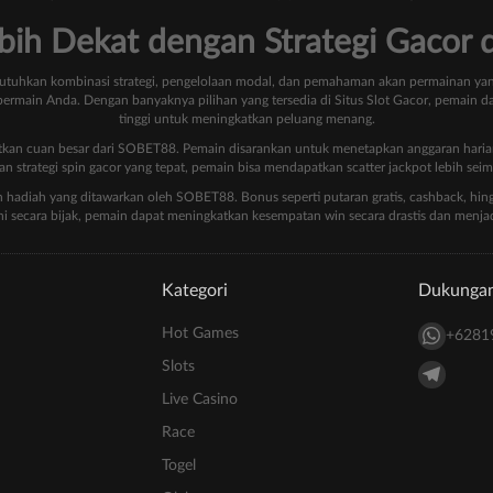
ih Dekat dengan Strategi Gacor
kan kombinasi strategi, pengelolaan modal, dan pemahaman akan permainan yang t
 bermain Anda. Dengan banyaknya pilihan yang tersedia di Situs Slot Gacor, pemain
tinggi untuk meningkatkan peluang menang.
tkan cuan besar dari SOBET88. Pemain disarankan untuk menetapkan anggaran harian
 strategi spin gacor yang tepat, pemain bisa mendapatkan scatter jackpot lebih sei
an hadiah yang ditawarkan oleh SOBET88. Bonus seperti putaran gratis, cashback, hin
i secara bijak, pemain dapat meningkatkan kesempatan win secara drastis dan men
Kategori
Dukunga
Hot Games
+6281
Slots
Live Casino
Race
Togel