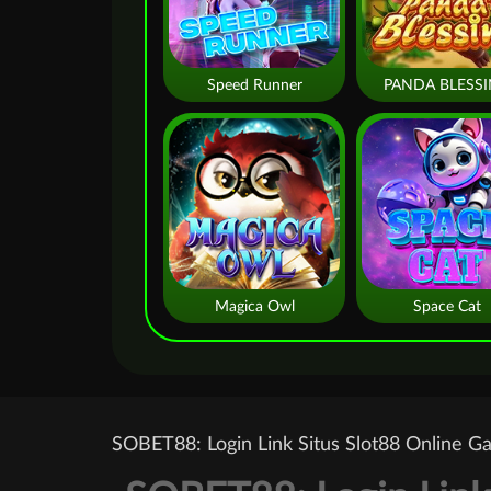
Speed Runner
PANDA BLESS
Magica Owl
Space Cat
SOBET88: Login Link Situs Slot88 Online Ga