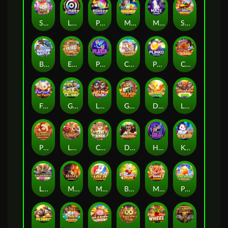
Sweet Scratch
Limbo Rainbow
Plinko Rainbow
Mines
Maze Classic
Sky Mission
Bricks Battle
Egypt Gem Scratch
Plinko Neon
Cookie Fiesta
Plinko Classic
Chili Fiesta
Forest Tea Party
Golden Clover
Lucky Drop: Coco 2
Gold Rush: Wild Dig
Dragon Tower
Lucky Drop-Coco
Plinko Gold Rush
Lucky Drop-GongXiFaChai
Cave Bingo
Diamonds
Hilo Neon
Keno
Lucky Drop-Olympus
Mines Raider
Multi Hilo
Bunny Run
Mines Cookie
Paradise Hilo