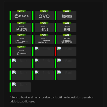
* Selama bank maintenance dan bank offline deposit dan penarikan
tidak dapat diproses