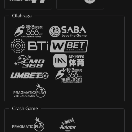
Olahraga
Crash Game