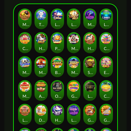
Mines Gold Rush
Tiger Hilo
Limbo
Lucky Hilo
Mines Neon
Limbo Classic
Chicken Run
Hilo
Pinoy Mines
Mines Maple
Hilo Gold Rush
Candy Mines
Mines Soccer
Mines Classic
Bonus Bingo
Magic Bingo
Steampunk
EggHunt Bingo
Maple Bingo
Arcade Bingo
Odin Bingo
Golden Bingo
Lost Ruins
Caribbean Bingo
Limbo Gold Rush
Dice
Hilo Classic
Limbo Neon
Golden Fortunes
Golden Horse Riches