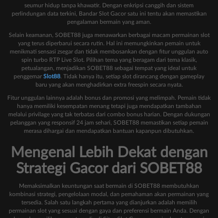
seumur hidup tanpa khawatir. Dengan enkripsi canggih dan sistem
perlindungan data terkini, Bandar Slot Gacor satu ini tentu akan memastikan
pengalaman bermain yang aman.
Selain keamanan, SOBET88 juga menawarkan berbagai macam permainan slot
yang terus diperbarui secara rutin. Hal ini memungkinkan pemain untuk
menikmati sensasi zsegar dan tidak membosankan dengan fitur unggulan auto
spin turbo RTP Live Slot. Pilihan tema yang beragam dari tema klasik,
petualangan, menjadikan SOBET88 sebagai tempat yang ideal untuk
penggemar
Slot88
. Tidak hanya itu, setiap slot dirancang dengan gameplay
baru yang akan menghadirkan extra freespin secara nyata.
Fitur unggulan lainnya adalah bonus dan promosi yang melimpah. Pemain tidak
hanya memiliki kesempatan menang tetapi juga mendapatkan tambahan
melalui privilage yang tak terbatas dari combo bonus harian. Dengan dukungan
pelanggan yang responsif 24 jam sehari, SOBET88 memastikan setiap pemain
merasa dihargai dan mendapatkan bantuan kapanpun dibutuhkan.
Mengenal Lebih Dekat dengan
Strategi Gacor dari SOBET88
Memaksimalkan keuntungan saat bermain di SOBET88 membutuhkan
kombinasi strategi, pengelolaan modal, dan pemahaman akan permainan yang
tersedia. Salah satu langkah pertama yang dianjurkan adalah memilih
permainan slot yang sesuai dengan gaya dan preferensi bermain Anda. Dengan