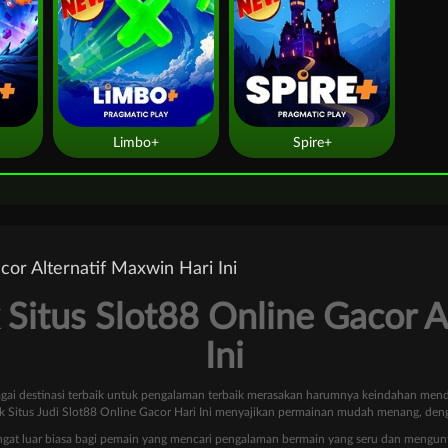
Limbo+
Spire+
cor Alternatif Maxwin Hari Ini
Situs Slot88 Online Gacor A
Ini
ebagai destinasi terbaik untuk pengalaman terbaik merasakan harumnya keindahan me
itus Judi Slot88 Online Gacor Hari Ini menyajikan permainan mudah menang, dengan
gat luar biasa bagi pemain yang mencari pengalaman bermain yang seru dan mengu