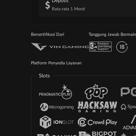
Deposit
Rata-rata 1 Menit
Bersertifikasi Dari
Tanggung Jawab Bermain
Platform Penyedia Layanan
Slots