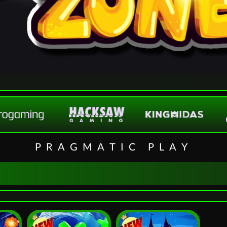
PRAGMATIC PLAY