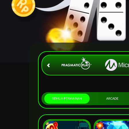
SEMUA PERMAINAN
ARCADE