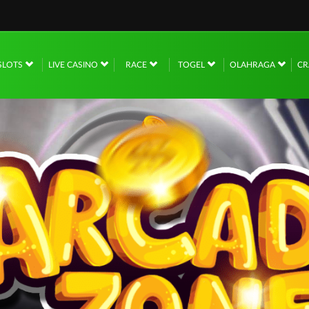
SLOTS
LIVE CASINO
RACE
TOGEL
OLAHRAGA
CR