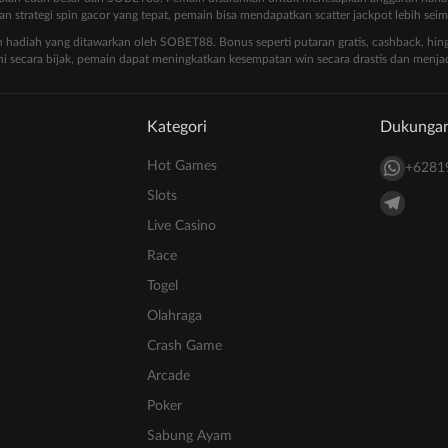
 strategi spin gacor yang tepat, pemain bisa mendapatkan scatter jackpot lebih sei
an hadiah yang ditawarkan oleh SOBET88. Bonus seperti putaran gratis, cashback, hin
i secara bijak, pemain dapat meningkatkan kesempatan win secara drastis dan men
Kategori
Dukunga
Hot Games
+6281
Slots
Live Casino
Race
Togel
Olahraga
Crash Game
Arcade
Poker
Sabung Ayam