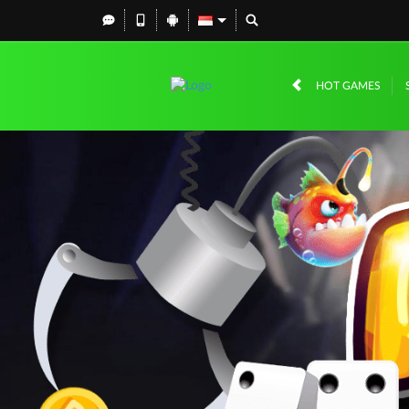
HOT GAMES