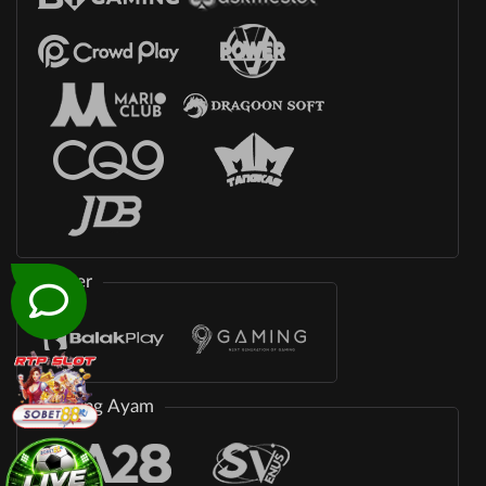
Poker
Sabung Ayam