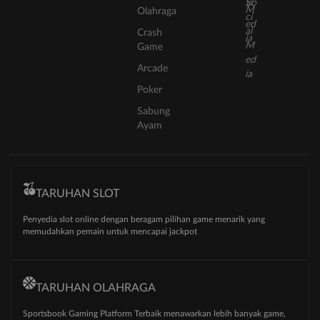
Olahraga
Crash
Game
Arcade
Poker
Sabung
Ayam
TARUHAN SLOT
Penyedia slot online dengan beragam pilihan game menarik yang
memudahkan pemain untuk mencapai jackpot
TARUHAN OLAHRAGA
Sportsbook Gaming Platform Terbaik menawarkan lebih banyak game,